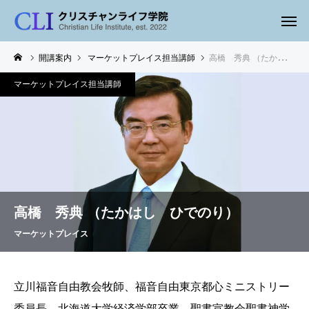
開講案内
マーケットプレイス担当講師
高橋 秀典 （たかはし ひでのり）
マーケットプレイス担当講師
高橋 秀典 （たかはし ひでのり）
マーケットプレイス
立川福音自由教会牧師、福音自由東京都心ミニストリー
委員長 北海道大学経済学部卒業、聖書宣教会聖書神学