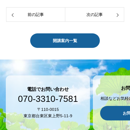
前の記事
次の記事
開講案内一覧
お
電話でお問い合わせ
070-3310-7581
相談などお気軽
〒110-0015
お
東京都台東区東上野5-11-9