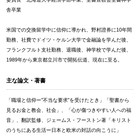
舎卒業
米国での交換留学中に信仰に導かれ、野村證券に10年間
勤務、社費でドイツ・ケルン大学で金融論を学んだ後、
フランクフルト支社勤務、退職後、神学校で学んだ後、
1989年から東京都立川市で開拓伝道、現在に至る。
主な論文・著書
「職場と信仰ー”不当な要求”を受けたとき」「聖書から
見るお金と教会、社会」、「心が傷つきやすい人への福
音」、翻訳監修、ジェームス・フーストン著「キリスト
のうちにある生活ー日本と欧米の対話の向こうに」