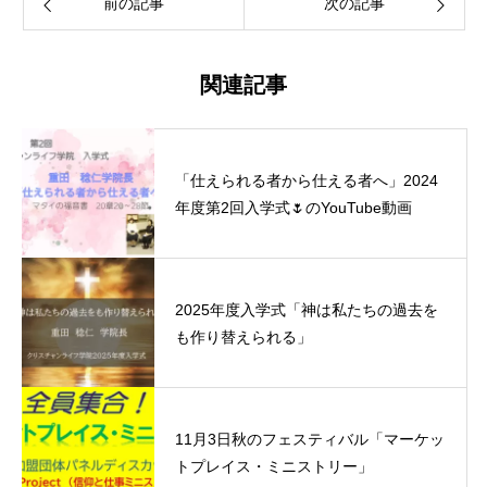
前の記事
次の記事
関連記事
「仕えられる者から仕える者へ」2024
年度第2回入学式🌷のYouTube動画
2025年度入学式「神は私たちの過去を
も作り替えられる」
11月3日秋のフェスティバル「マーケッ
トプレイス・ミニストリー」