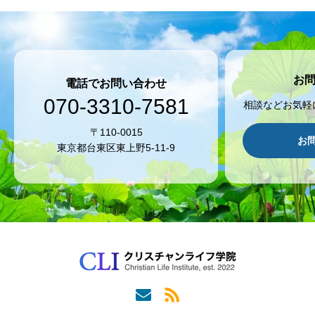
お
電話でお問い合わせ
070-3310-7581
相談などお気軽
〒110-0015
お
東京都台東区東上野5-11-9