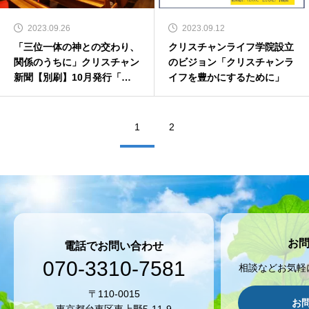
2023.09.26
2023.09.12
「三位一体の神との交わり、
クリスチャンライフ学院設立
関係のうちに」クリスチャン
のビジョン「クリスチャンラ
新聞【別刷】10月発行「ク
イフを豊かにするために」
リスチャンライフガイド」掲
載記事
1
2
お
電話でお問い合わせ
070-3310-7581
相談などお気軽
〒110-0015
お