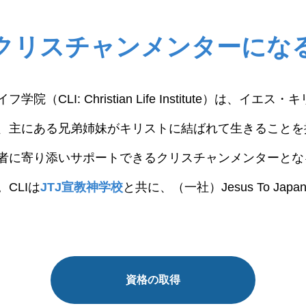
クリスチャンメンターにな
院（CLI: Christian Life Institute）は、イエ
、主にある兄弟姉妹がキリストに結ばれて生きることを
者に寄り添いサポートできるクリスチャンメンターとな
CLIは
JTJ宣教神学校
と共に、（一社）Jesus To Ja
資格の取得