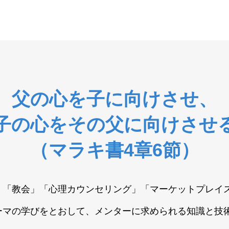
父の心を子に向けさせ、
子の心をその父に向けさせ
（マラキ書4章6節）
族」「教会」「心理カウンセリング」「マーケットプレイ
ーマの学びをとおして、メンターに求められる知識と技