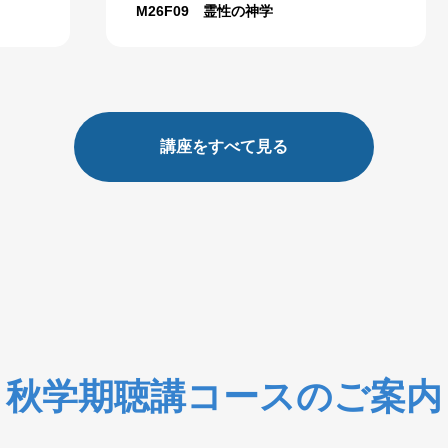
M26F09 霊性の神学
講座をすべて見る
秋学期聴講コースのご案内