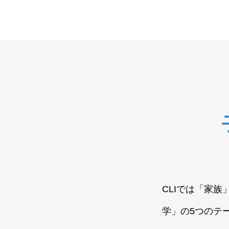
CLIでは「家
学」の5つのテ