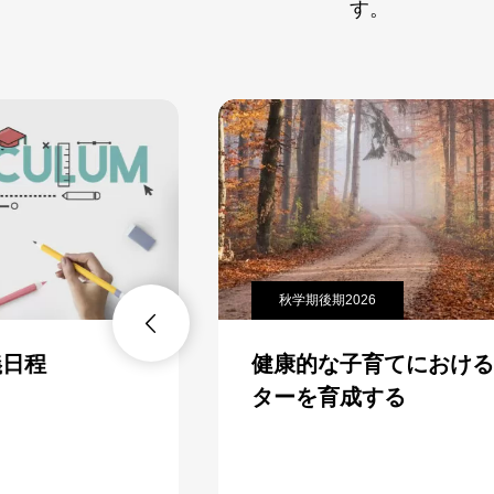
す。
秋学期後期2026

健康的な子育てにおけるメン
ターを育成する