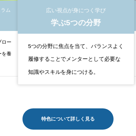
広い視点が身につく学び
ム
学ぶ5つの分野
ー
5つの分野に焦点を当て、バランスよく
ク
養
履修することでメンターとして必要な
の
知識やスキルを身につける。
特色について詳しく見る