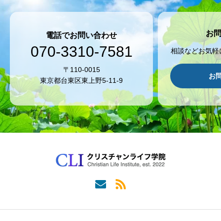
お
電話でお問い合わせ
070-3310-7581
相談などお気軽
〒110-0015
お
東京都台東区東上野5-11-9