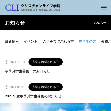
お知らせ
お知らせ
最新情報
イベント
入学を希望される方
在学生の方
教務
入学を希望される方
2024.11.13
冬季奨学生募集！のお知らせ
入学を希望される方
2024.01.31
2024年度春季奨学生募集のお知らせ