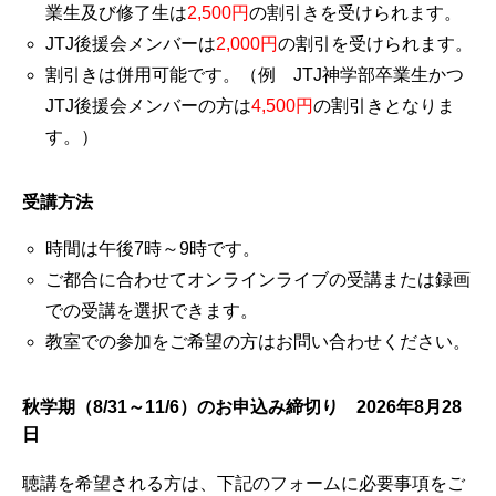
業生及び修了生は
2,500円
の割引きを受けられます。
JTJ後援会メンバーは
2,000円
の割引を受けられます。
割引きは併用可能です。（例 JTJ神学部卒業生かつ
JTJ後援会メンバーの方は
4,500円
の割引きとなりま
す。）
受講方法
時間は午後7時～9時です。
ご都合に合わせてオンラインライブの受講または録画
での受講を選択できます。
教室での参加をご希望の方はお問い合わせください。
秋学期（8/31～11/6）のお申込み締切り 2026年8月28
日
聴講を希望される方は、下記のフォームに必要事項をご