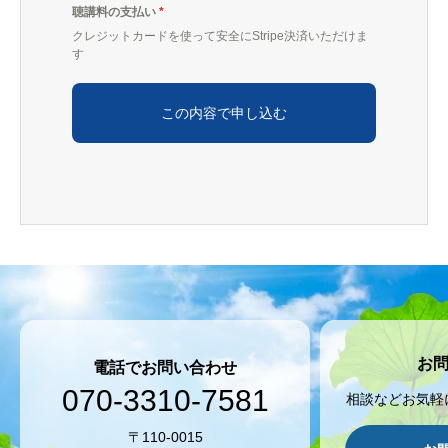
聴講料の支払い
*
クレジットカードを使って安全にStripe決済いただけま
す
この内容で申し込む
お
電話でお問い合わせ
070-3310-7581
相談などお気軽
〒110-0015