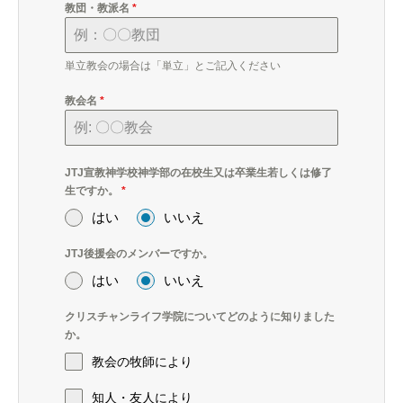
教団・教派名
*
単立教会の場合は「単立」とご記入ください
教会名
*
JTJ宣教神学校神学部の在校生又は卒業生若しくは修了
生ですか。
*
はい
いいえ
JTJ後援会のメンバーですか。
はい
いいえ
クリスチャンライフ学院についてどのように知りました
か。
教会の牧師により
知人・友人により