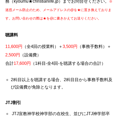
務（kyoumu★christianlife.jp）までお問合せください。
※
迷惑メール防止のため、メールアドレスの@を★に置き換えておりま
す。お問い合わせの際は★を@に書きかえてお送りください。
聴講料
11,600円
（全4回の授業料）＋
3,500円
（事務手数料）＋
2,500円
（設備費）
合計
17,600円
（1科目-全4回-を聴講する場合の合計）
2科目以上を聴講する場合、2科目目から事務手数料及
び設備費が免除となります。
JTJ割引
JTJ宣教神学校神学部の在校生、並びにJTJ神学部卒