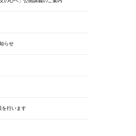
ら父の心へ」公開講義のご案内
知らせ
談を行います