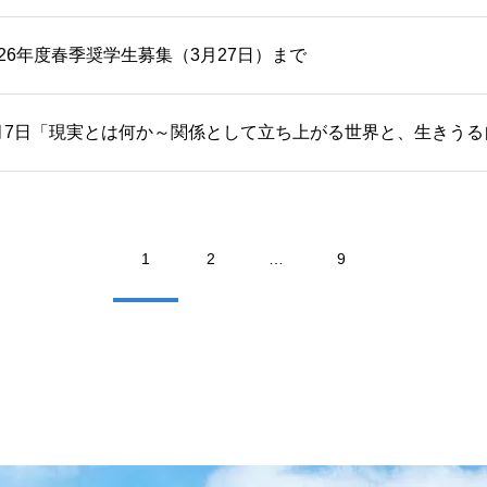
026年度春季奨学生募集（3月27日）まで
月7日「現実とは何か～関係として立ち上がる世界と、生きう
1
2
…
9