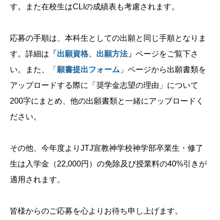
す。また在校生はCLIの成績表も考慮されます。
応募の手順は、本科生としての出願と同じ手順となりま
す。詳細は
「出願資格、出願方法」
ページをご覧下さ
い。また、「
願書提出フォーム
」ページから出願書類を
アップロードする際に「奨学金志望の理由」について
200字にまとめ、他の出願書類と一緒にアップロードく
ださい。
その他、今年度よりJTJ宣教神学校神学部卒業⽣・修了
⽣は⼊学⾦（22,000円）の免除及び授業料の40%引きが
適⽤されます。
皆様からのご応募を⼼よりお待ち申し上げます。