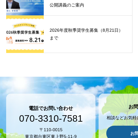
公開講義のご案内
2026年度秋季奨学生募集（8月21日）
まで
お
電話でお問い合わせ
070-3310-7581
相談などお気軽
〒110-0015
お
東京都台東区東上野5-11-9