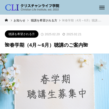
お知らせ
聴講を希望される方
🌺春学期（4月～6月）聴講のご案内🌺
聴講を希望される方
2025.02.20
2025.02.21
🌺春学期（4月～6月）聴講のご案内🌺