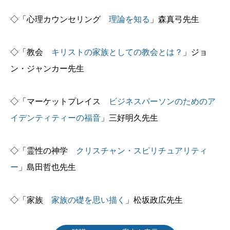
◇「心理カウンセリング
理論を知る
」森真弓先生
◇「教会
キリストの家族としての教会とは？
」ジョ
ン・ジャンカー先生
◇「マーケットプレイス
ビジネスパーソンのためのア
イデンティティーの福音
」三好明久先生
◇「霊性の神学
クリスチャン・スピリチュアリティ
ー
」島田哲也先生
◇「家族
家族の礎を思い描く
」松坂政広先生