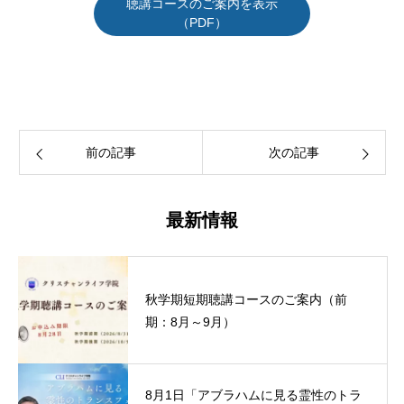
聴講コースのご案内を表示
（PDF）
前の記事
次の記事
最新情報
秋学期短期聴講コースのご案内（前
期：8月～9月）
8月1日「アブラハムに見る霊性のトラ