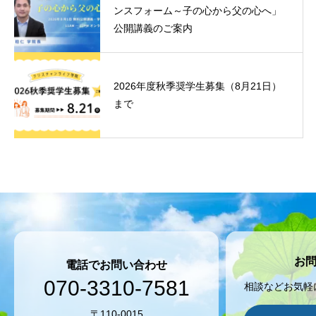
ンスフォーム～子の心から父の心へ」
公開講義のご案内
2026年度秋季奨学生募集（8月21日）
まで
お
電話でお問い合わせ
070-3310-7581
相談などお気軽
〒110-0015