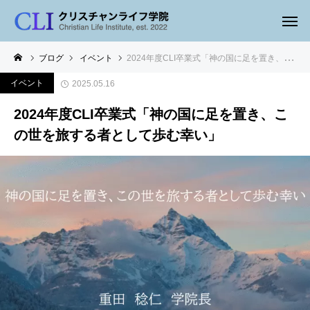
ブログ
イベント
2024年度CLI卒業式「神の国に足を置き、この世を旅する者として歩む幸い」
イベント
2025.05.16
2024年度CLI卒業式「神の国に足を置き、こ
の世を旅する者として歩む幸い」