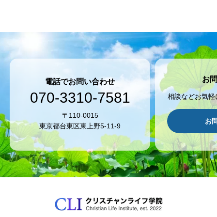
お
電話でお問い合わせ
070-3310-7581
相談などお気軽
〒110-0015
お
東京都台東区東上野5-11-9