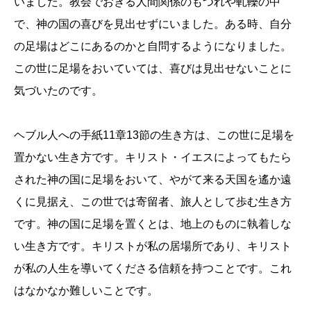
いました。教会でおきる人間関係のもつれや軋轢の中
で、神の国の喜びを見出せずにいました。ある時、自分
の足場はどこにあるのかと自問するようになりました。
この世に足場をおいていては、喜びは見出せないことに
気づいたのです。
ヘブル人への手紙11章13節の生き方は、この世に足場を
置かない生き方です。キリスト・イエスによってもたら
された神の国に足場をおいて、やがて来る天国を遙か遠
くに見据え、この世では寄留者、旅人として歩む生き方
です。神の国に足場を置くとは、地上のものに執着しな
い生き方です。キリストが私の居場所であり、キリスト
が私の人生を導いてくださる信頼を持つことです。これ
はなかなか難しいことです。