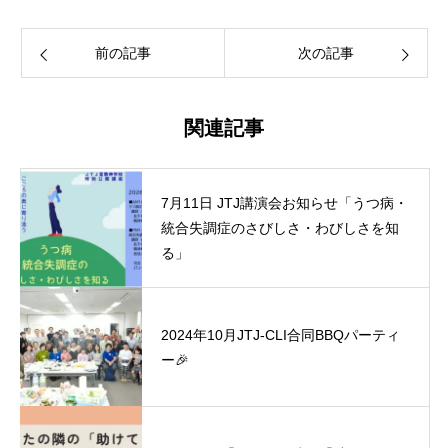
前の記事
次の記事
関連記事
7月11日 JTJ講演会お知らせ「うつ病・
統合失調症のさびしさ・わびしさを知
る」
2024年10月JTJ-CLI合同BBQパーティ
ー🎉