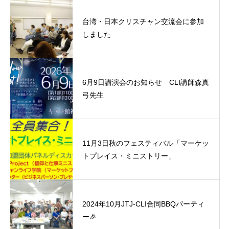
台湾・日本クリスチャン交流会に参加
しました
6月9日講演会のお知らせ CLI講師森真
弓先生
11月3日秋のフェスティバル「マーケッ
トプレイス・ミニストリー」
2024年10月JTJ-CLI合同BBQパーティ
ー🎉