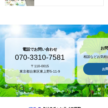
お
電話でお問い合わせ
070-3310-7581
相談などお気軽
〒110-0015
お
東京都台東区東上野5-11-9