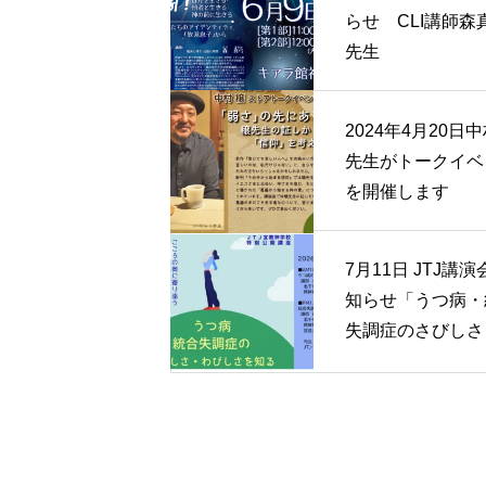
らせ CLI講師森
先生
2024年4月20日
先生がトークイベ
を開催します
7月11日 JTJ講演
知らせ「うつ病・
失調症のさびしさ
びしさを知る」