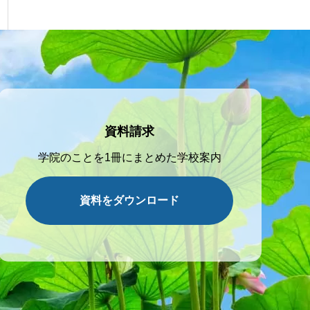
資料請求
学院のことを1冊にまとめた学校案内
資料をダウンロード