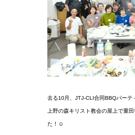
去る10月、JTJ-CLI合同BBQパ
上野の森キリスト教会の屋上で重田
た！☺