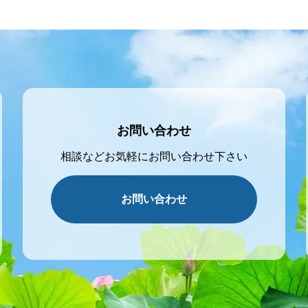
お問い合わせ
相談などお気軽にお問い合わせ下さい
お問い合わせ