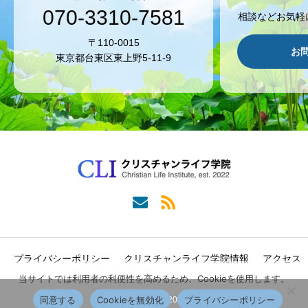
070-3310-7581
相談などお気軽
〒110-0015
お
東京都台東区東上野5-11-9
プライバシーポリシー
クリスチャンライフ学院情報
アクセス
当サイトでは利用者の利便性を高めるため、Cookieを使用します。
同意する
Cookieを無効化
プライバシーポリシー
Copyright © 2022