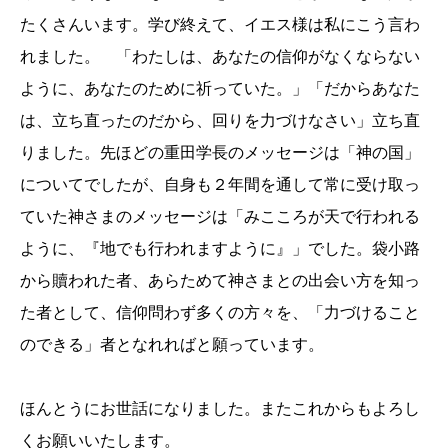
たくさんいます。学び終えて、イエス様は私にこう言わ
れました。 「わたしは、あなたの信仰がなくならない
ように、あなたのために祈っていた。」「だからあなた
は、立ち直ったのだから、回りを力づけなさい」立ち直
りました。先ほどの重田学長のメッセージは「神の国」
についてでしたが、自身も２年間を通して常に受け取っ
ていた神さまのメッセージは「みこころが天で行われる
ように、『地でも行われますように』」でした。袋小路
から贖われた者、あらためて神さまとの出会い方を知っ
た者として、信仰問わず多くの方々を、「力づけること
のできる」者となれればと願っています。
ほんとうにお世話になりました。またこれからもよろし
くお願いいたします。