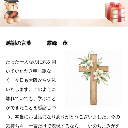
感謝の言葉 露峰 茂
たった一人なのに式を開
いていただき申し訳な
く、今日も大阪から失礼
いたします。このように
離れていても、学ぶこと
ができたことを感謝しつ
つ、本当にお世話になりありがとうございました。今の
気持ちを、一言だけで表現するなら、「いのちよみがえ