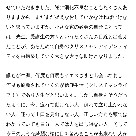
せていただきました。逆に消化不良なこともたくさんあ
りますから、まだまだ捉えなおしていかなければいけな
いと思っていますが、小さな家の教会の自分にとって
は、先生、受講生の方々というたくさんの目線と出会え
たことが、あらためて自身のクリスチャンアイデンティ
ティを再構築していく大きな大きな助けとなりました。
誰もが生涯、何度も何度もイエスさまと出会いなおし、
何度も刷新されていくのが信仰生活（クリスチャンライ
フ！）であり人生だと思います。しかし自身もそうだっ
たように、今、疲れて動けない人、倒れて立ち上がれな
い人、迷って出口を見出せない人、正しい方向を頭では
わかっていても自分一人では力を出し得ない人、そして
今日のような綺麗な桜に目を留めることが出来ない人が