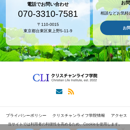
お
電話でお問い合わせ
070-3310-7581
相談などお気軽
〒110-0015
お
東京都台東区東上野5-11-9
プライバシーポリシー
クリスチャンライフ学院情報
アクセス
当サイトでは利用者の利便性を高めるため、Cookieを使用します。