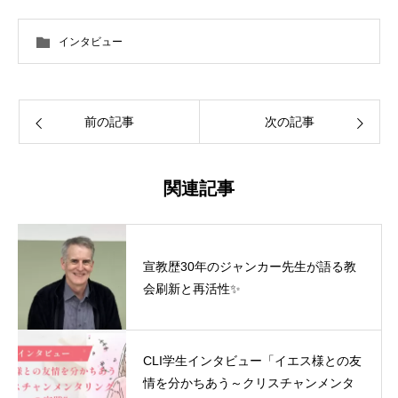
インタビュー
前の記事
次の記事
関連記事
宣教歴30年のジャンカー先生が語る教
会刷新と再活性✨
CLI学生インタビュー「イエス様との友
情を分かちあう～クリスチャンメンタ