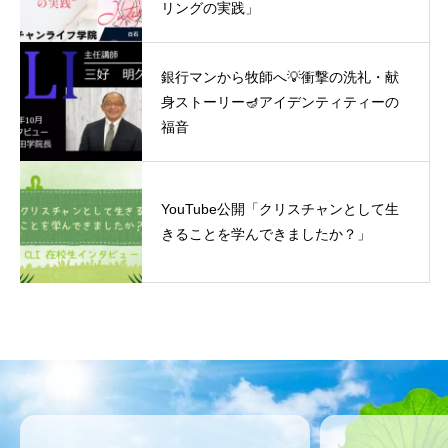
リングの実践」
銀行マンから牧師へ💡衝撃の洗礼・献
身ストーリー🪔アイデンティティーの
福音
YouTube公開「クリスチャンとして生
きることを学んできましたか？」