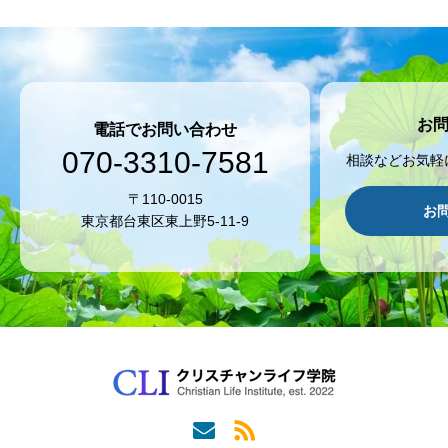
お
電話でお問い合わせ
070-3310-7581
相談などお気軽
〒110-0015
お
東京都台東区東上野5-11-9