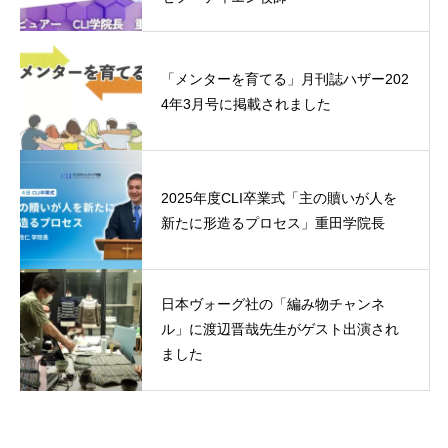
「メンターを育てる」月刊誌ハザー202
4年3月号に掲載されました
2025年度CLI卒業式「主の贖いが人を
新たに形造るプロセス」重田学院長
日本ヴォーグ社の「編み物チャンネ
ル」に渡辺晋哉先生がゲスト出演され
ました