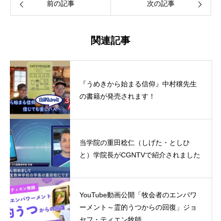
前の記事
次の記事
関連記事
『うめきから始まる信仰』中村穣先生
の書籍が発売されます！
当学院の重田稔仁（しげた・としひ
と）学院長がCGNTVで紹介されました
YouTube動画公開「牧会者のエンパワ
ーメント～霊的うつからの回復」ジョ
セフ・ティエン牧師