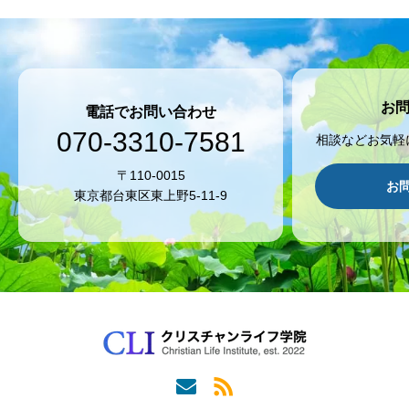
お
電話でお問い合わせ
070-3310-7581
相談などお気軽
〒110-0015
お
東京都台東区東上野5-11-9