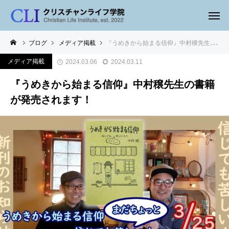
ブログ
メディア掲載
『うめきから始まる信仰』中村穣先生の書籍が発売されます！
メディア掲載
2024.03.06
2024.03.11
『うめきから始まる信仰』中村穣先生の書籍
が発売されます！