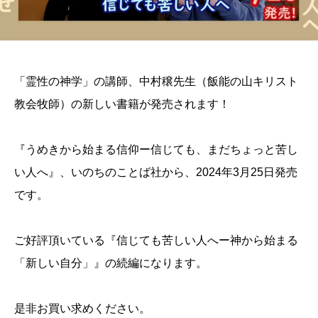
「霊性の神学」の講師、中村穣先生（飯能の山キリスト
教会牧師）の新しい書籍が発売されます！
『うめきから始まる信仰ー信じても、まだちょっと苦し
い人へ』、いのちのことば社から、2024年3月25日発売
です。
ご好評頂いている『信じても苦しい人へー神から始まる
「新しい自分」』の続編になります。
是非お買い求めください。