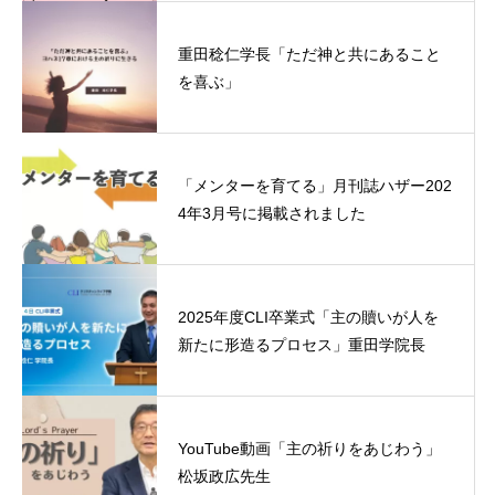
重田稔仁学長「ただ神と共にあること
を喜ぶ」
「メンターを育てる」月刊誌ハザー202
4年3月号に掲載されました
2025年度CLI卒業式「主の贖いが人を
新たに形造るプロセス」重田学院長
YouTube動画「主の祈りをあじわう」
松坂政広先生