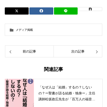
メディア掲載
前の記事
次の記事
関連記事
「なぜ人は「結婚」するの？しない
の？ー聖書が語る結婚・独身ー」主任
講師松坂政広先生が「百万人の福音」6
月号に寄稿