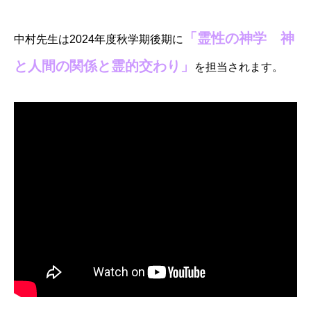
「霊性の神学 神
中村先生は2024年度秋学期後期に
と人間の関係と霊的交わり」
を担当されます。