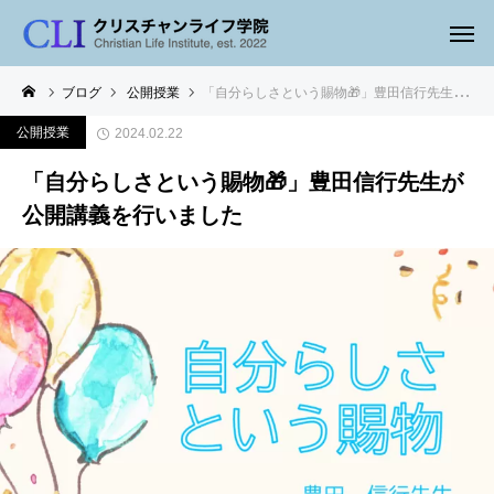
ブログ
公開授業
「自分らしさという賜物🎁」豊田信行先生が公開講義を行いました
公開授業
2024.02.22
「自分らしさという賜物🎁」豊田信行先生が
公開講義を行いました