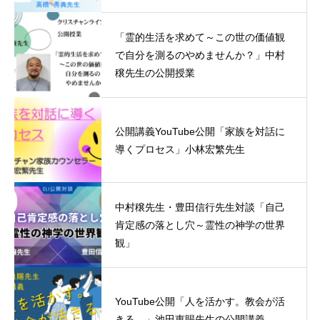
「霊的生活を求めて～この世の価値観
で自分を測るのやめませんか？」中村
穣先生の公開授業
公開講義YouTube公開「家族を対話に
導くプロセス」小林宏繁先生
中村穣先生・豊田信行先生対談「自己
肯定感の落とし穴～霊性の神学の世界
観」
YouTube公開「人を活かす。教会が活
きる。」池田恵賜先生の公開講義