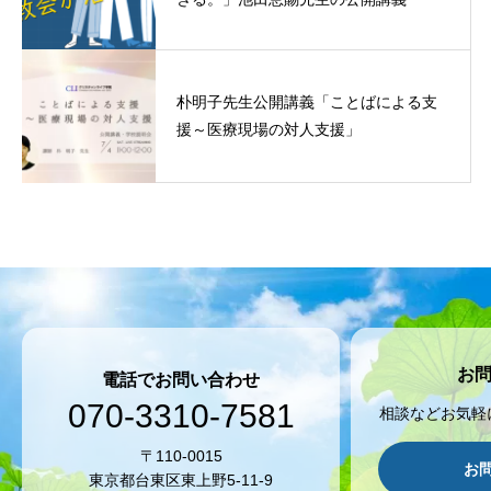
朴明子先生公開講義「ことばによる支
援～医療現場の対人支援」
お
電話でお問い合わせ
070-3310-7581
相談などお気軽
〒110-0015
お
東京都台東区東上野5-11-9