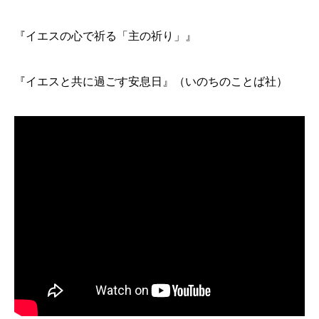
『イエスの心で祈る「主の祈り」』
『イエスと共に過ごす安息日』（いのちのことば社）