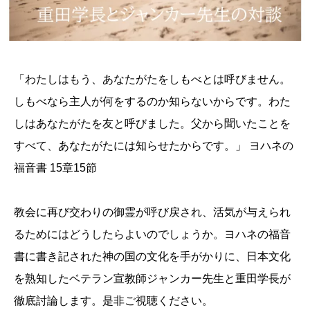
「わたしはもう、あなたがたをしもべとは呼びません。
しもべなら主人が何をするのか知らないからです。わた
しはあなたがたを友と呼びました。父から聞いたことを
すべて、あなたがたには知らせたからです。」 ヨハネの
福音書 15章15節
教会に再び交わりの御霊が呼び戻され、活気が与えられ
るためにはどうしたらよいのでしょうか。ヨハネの福音
書に書き記された神の国の文化を手がかりに、日本文化
を熟知したベテラン宣教師ジャンカー先生と重田学長が
徹底討論します。是非ご視聴ください。