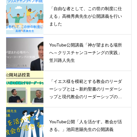
「自由な者として、この世の制度に仕
える」高橋秀典先生が公開講義を行い
ました
YouTube公開講義「神が望まれる場所
へ～クリスチャンコーチングの実践」
笠川路人先生
「イエス様を模範とする教会のリーダ
ーシップとは～新約聖書のリーダーシ
ップと現代教会のリーダーシップの連
続性」重田学長と三浦先生の対話授業
YouTube公開「人を活かす。教会が活
きる。」池田恵賜先生の公開講義