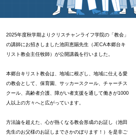
2025年度秋学期よりクリスチャンライフ学院の「教会」
の講師にお招きしました池田恵賜先生（JECA本郷台キ
リスト教会主任牧師）が公開講義を行いました。
本郷台キリスト教会は、地域に根ざし、地域に仕える愛
の教会として、保育園、サッカースクール、チャーチス
クール、高齢者介護、障がい者支援を通して働きが1000
人以上の方々へと広がっています。
方法論を超えた、心が熱くなる教会形成のお証し（池田
先生のお父様のお証しまでさかのぼります！）を是非ご