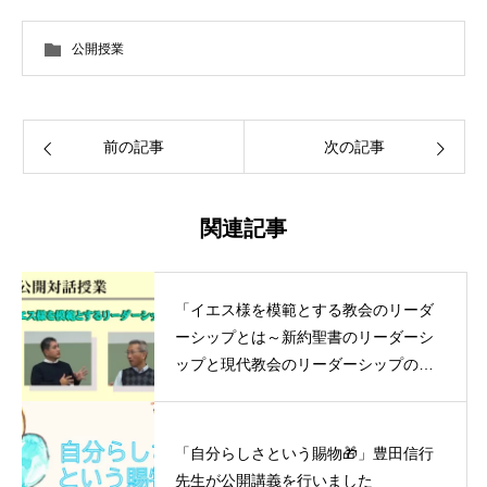
公開授業
前の記事
次の記事
関連記事
「イエス様を模範とする教会のリーダ
ーシップとは～新約聖書のリーダーシ
ップと現代教会のリーダーシップの連
続性」重田学長と三浦先生の対話授業
「自分らしさという賜物🎁」豊田信行
先生が公開講義を行いました