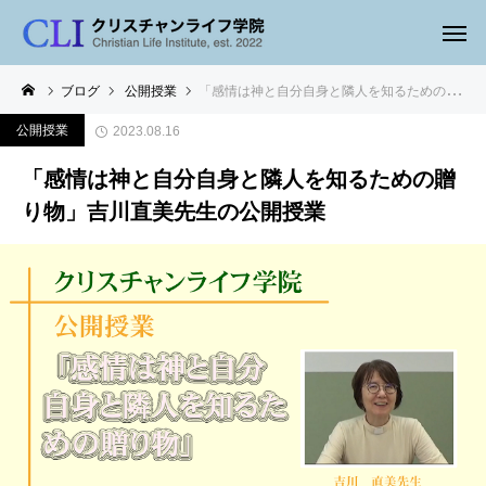
ブログ
公開授業
「感情は神と自分自身と隣人を知るための贈り物」吉川直美先生の公開授業
公開授業
2023.08.16
「感情は神と自分自身と隣人を知るための贈
り物」吉川直美先生の公開授業