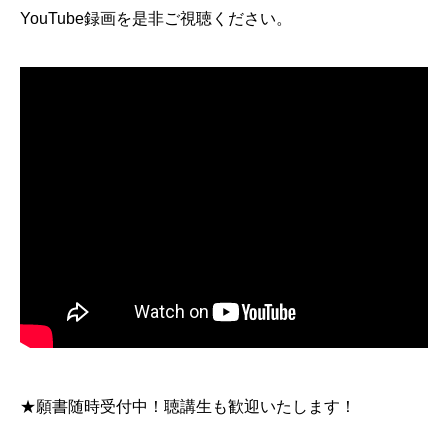
YouTube録画を是非ご視聴ください。
★
願書随時受付中！聴講生も歓迎いたします！