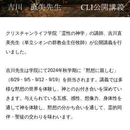
クリスチャンライフ学院「霊性の神学」の講師、吉川直
美先生（単立シオンの群教会主任牧師）が公開講義を行
いました。
吉川先生は学院にて2024年秋学期に「黙想に親しむ」
（8/29・9/5・9/12・9/19）を担当されます。講義では多
様な黙想の世界を体験し、神とのお付き合いを深めてい
きます。与えられている五感、感性、想像力、身体性を
通して神を体験し、黙想の分かち合いを通して、霊的同
伴・聖徒の交わりを味わいます。