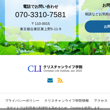
お
電話でお問い合わせ
070-3310-7581
相談などお気軽
〒110-0015
お
東京都台東区東上野5-11-9
プライバシーポリシー
クリスチャンライフ学院情報
アクセス
当サイトでは利用者の利便性を高めるため、Cookieを使用します。