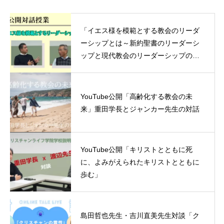
「イエス様を模範とする教会のリーダ
ーシップとは～新約聖書のリーダーシ
ップと現代教会のリーダーシップの連
続性」重田学長と三浦先生の対話授業
YouTube公開「高齢化する教会の未
来」重田学長とジャンカー先生の対話
YouTube公開「キリストとともに死
に、よみがえられたキリストとともに
歩む」
島田哲也先生・吉川直美先生対談「ク