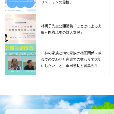
リスチャンの霊性」
朴明子先生公開講義「ことばによる支
援～医療現場の対人支援」
「神の家族と肉の家族の相互関係～教
会での交わりと家庭での交わりで大切
にしたいこと」重田学長と眞島先生の
対話授業