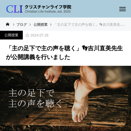
ブログ
公開授業
「主の足下で主の声を聴く」👣吉川直美先生が公開講義を行いました
公開授業
2024.07.26
「主の足下で主の声を聴く」👣吉川直美先生
が公開講義を行いました