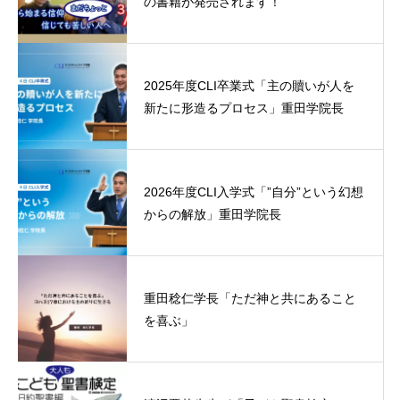
の書籍が発売されます！
2025年度CLI卒業式「主の贖いが人を
新たに形造るプロセス」重田学院長
2026年度CLI入学式「”自分”という幻想
からの解放」重田学院長
重田稔仁学長「ただ神と共にあること
を喜ぶ」