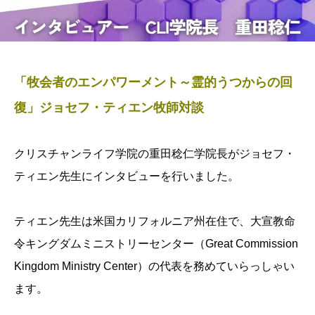
「牧会者のエンパワーメント～霊的うつからの回
復」ジョセフ・ティエン牧師対談
クリスチャンライフ学院の重田稔仁学院長がジョセフ・
ティエン先生にインタビューを行いました。
ティエン先生は米国カリフォルニア州在住で、大宣教命
令キングダムミニストリーセンター（Great Commission
Kingdom Ministry Center）の代表を務めていらっしゃい
ます。