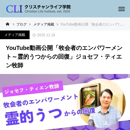
ブログ
メディア掲載
YouTube動画公開「牧会者のエンパワーメント～霊的うつからの回復」ジョセフ・ティエン牧師
メディア掲載
2025.11.18
YouTube動画公開「牧会者のエンパワーメン
ト～霊的うつからの回復」ジョセフ・ティエ
ン牧師