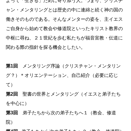
よって「生きる」ために寄り添う人。つまり、クリスチ
ャン・メンタリングとは歴史の中に連綿と続く神の国の
働きそのものである。そんなメンターの姿を、主イエス
ご自身から始めて教会や修道院といったキリスト教界の
中枢に尋ね、２１世紀を歩む私たちが福音宣教・伝道に
関わる際の指針を探る機会としたい。
第1回
メンタリング序論（クリスチャン・メンタリン
グ？）＊オリエンテーション、自己紹介（必要に応じ
て）
第2回
聖書の世界とメンタリング（イエスと弟子たち
を中心に）
第3回
弟子たちから次の弟子たちへ１（教会、修道
院）