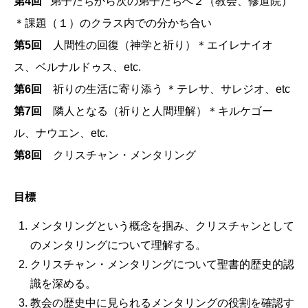
第4回
弟子たちから次の弟子たちへ２（教会、修道院）
＊課題（１）のクラス内での分かち合い
第5回
人間性の回復（神学と祈り）＊エイレナイオ
ス、ベルナルドゥス、etc.
第6回
祈りの生活に寄り添う ＊テレサ、サレジオ、etc
第7回
隣人となる（祈りと人間理解）＊キルケゴー
ル、ナウエン、etc.
第8回
クリスチャン・メンタリング
目標
メンタリングという概念を掴み、クリスチャンとして
のメンタリングについて理解する。
クリスチャン・メンタリングについて聖書的歴史的認
識を深める。
教会の歴史中に見られるメンタリングの役割を確認す