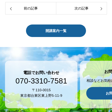
前の記事
次の記事
開講案内一覧
お
電話でお問い合わせ
070-3310-7581
相談などお気軽
〒110-0015
お
東京都台東区東上野5-11-9