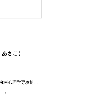
 あさこ）
究科心理学専攻博士
士）