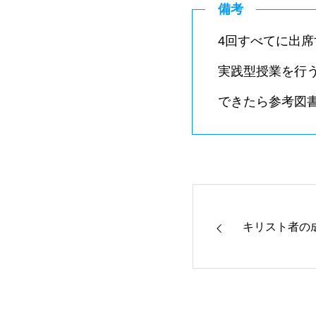
備考
4回すべてに出
実践型授業を行
できたら参考図
キリスト者の