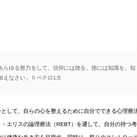
あらゆる努力をして、信仰には徳を、徳には知識を、知
えなさい」Ⅱペテロ1:5
ーとして、自らの心を整えるために自分でできる心理療
・エリスの論理療法（REBT）を通して、自分の持つ