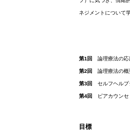
フ）に気づき、情緒
ネジメントについて
第1回
論理療法の応
第2回
論理療法の概
第3回
セルフヘルプ
第4回
ピアカウンセ
目標