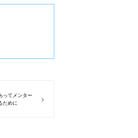
あってメンター
るために