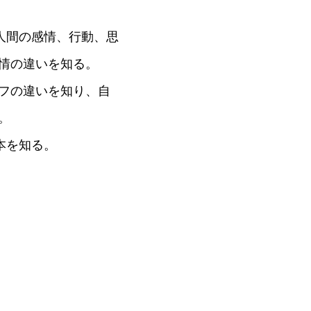
人間の感情、行動、思
情の違いを知る。
フの違いを知り、自
。
本を知る。