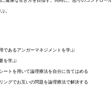
的に健康な生き方を目指す。同時に、怒りのコントロー
学ぶ。
用であるアンガーマネジメントを学ぶ
要を学ぶ
シートを用いて論理療法を自分に当てはめる
リングでお互いの問題を論理療法で解決する