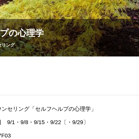
プの心理学
セリング
ウンセリング「セルフヘルプの心理学」
9/1・9/8・9/15・9/22〔・9/29〕
7F03