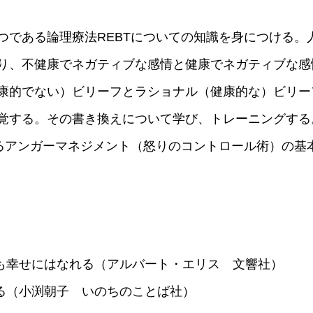
つである論理療法REBTについての知識を身につける。
り、不健康でネガティブな感情と健康でネガティブな感
康的でない）ビリーフとラショナル（健康的な）ビリー
覚する。その書き換えについて学び、トレーニングする
あるアンガーマネジメント（怒りのコントロール術）の基
も幸せにはなれる（アルバート・エリス 文響社）
る（小渕朝子 いのちのことば社）