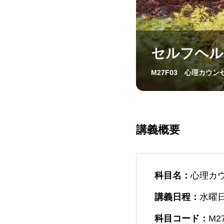
セルフヘル
M27F03 心理カウン
講義概要
科目名：
心理カ
講義日程：
水曜日 
科目コード：
M2