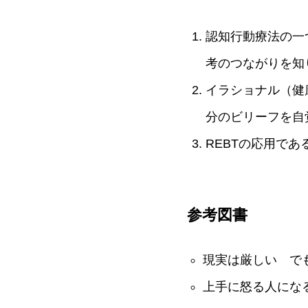
認知行動療法の一
考のつながりを知
イラショナル（健
分のビリーフを自
REBTの応用で
参考図書
現実は厳しい で
上手に怒る人にな