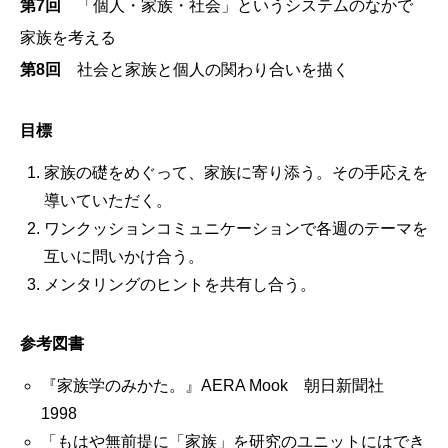
第7回
「個人・家族・社会」というシステムのなかで
家族を考える
第8回
社会と家族と個人の関わり合いを描く
目標
家族の礎をめぐって、家族に寄り添う。その手応えを
導いていただく。
ワンクッションコミュニケーションで各週のテーマを
互いに問いかけ合う。
メンタリングのヒントを共有し合う。
参考図書
『家族学のみかた。』AERA Mook 朝日新聞社
1998
「もはや無前提に「家族」を研究のユニットにはでき