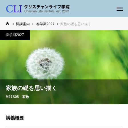
開講案内
春学期2027
家族の礎を思い描く
春学期2027
家族の礎を思い描く
M27S05 家族
講義概要