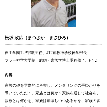
松坂 政広（まつざか まさひろ）
自由学園TLP宗教主任、JTJ宣教神学校神学部長
フラー神学大学院 結婚・家族学博士課程修了、Ph.D.
内容
家族の礎を学際的に考察し、メンタリングの手掛かりを
導いていただく。家族とは何か？家族を通して社会を、
親族とは何かを、家族は崩壊しつつあるかを、家族の多