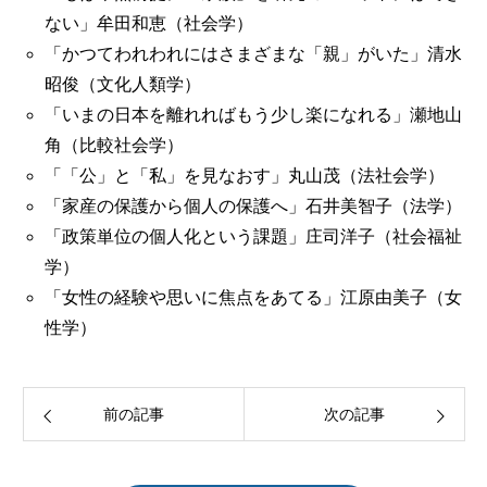
ない」牟田和恵（社会学）
「かつてわれわれにはさまざまな「親」がいた」清水
昭俊（文化人類学）
「いまの日本を離れればもう少し楽になれる」瀬地山
角（比較社会学）
「「公」と「私」を見なおす」丸山茂（法社会学）
「家産の保護から個人の保護へ」石井美智子（法学）
「政策単位の個人化という課題」庄司洋子（社会福祉
学）
「女性の経験や思いに焦点をあてる」江原由美子（女
性学）
前の記事
次の記事