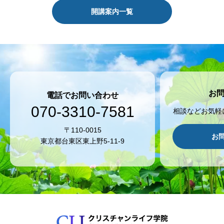
開講案内一覧
お
電話でお問い合わせ
070-3310-7581
相談などお気軽
〒110-0015
お
東京都台東区東上野5-11-9