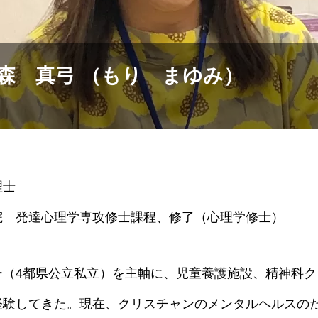
森 真弓 （もり まゆみ）
理士
院 発達心理学専攻修士課程、修了（心理学修士）
ー（4都県公立私立）を主軸に、児童養護施設、精神科ク
験してきた。現在、クリスチャンのメンタルヘルスのた