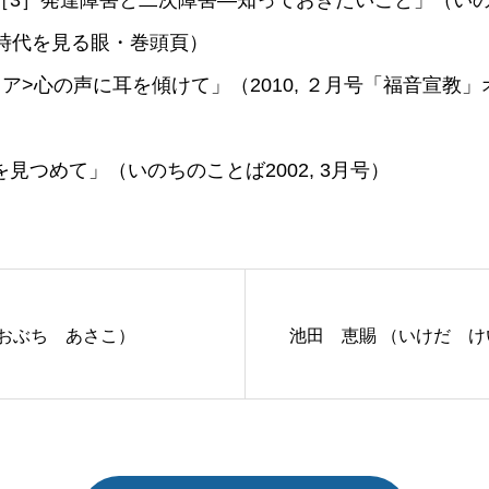
3］発達障害と二次障害—知っておきたいこと」（いのちの
号時代を見る眼・巻頭頁）
ア>心の声に耳を傾けて」（2010, ２月号「福音宣教
見つめて」（いのちのことば2002, 3月号）
（おぶち あさこ）
池田 恵賜 （いけだ け