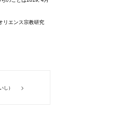
ことば2019, 4月
」オリエンス宗教研究
いし）