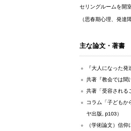
セリングルームを開室
（思春期心理、発達
主な論文・著書
『大人になった発達
共著『教会では聞けない
共著「受容されること
コラム「子どもから
ヤ出版, p103）
（学術論文）信仰