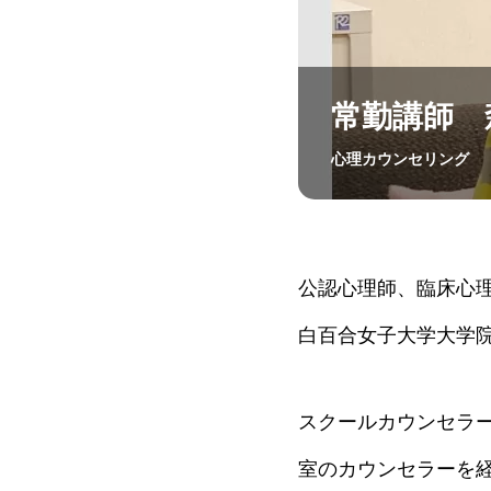
常勤講師 
心理カウンセリング
公認心理師、臨床心
白百合女子大学大学
スクールカウンセラ
室のカウンセラーを経