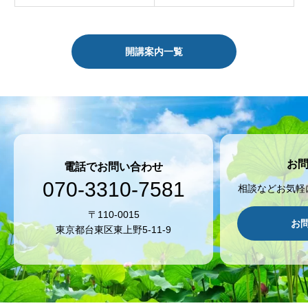
開講案内一覧
お
電話でお問い合わせ
070-3310-7581
相談などお気軽
〒110-0015
お
東京都台東区東上野5-11-9