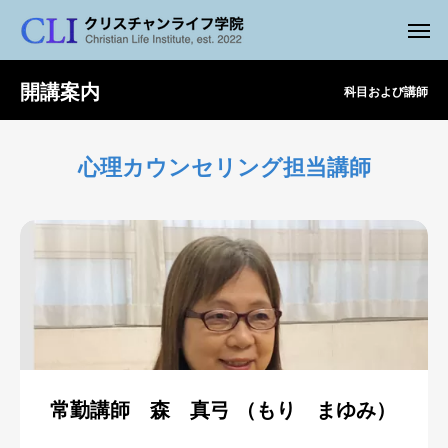
開講案内
科目および講師
心理カウンセリング担当講師
常勤講師 森 真弓 （もり まゆみ）