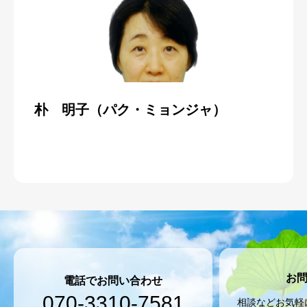
朴 明子（パク・ミョンジャ）
お
電話でお問い合わせ
070-3310-7581
相談などお気軽