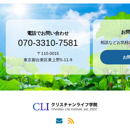
お
電話でお問い合わせ
070-3310-7581
相談などお気軽
〒110-0015
お
東京都台東区東上野5-11-9