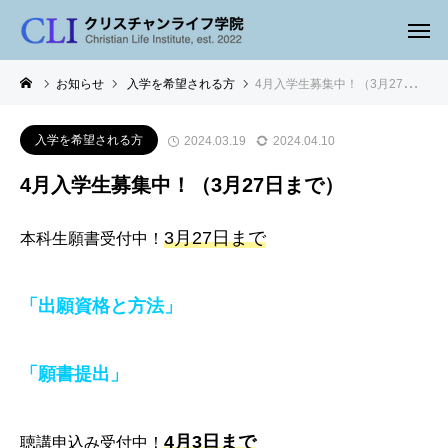
お知らせ
入学を希望される方
4月入学生募集中！（3月27日まで）
入学を希望される方
2024.03.19
2024.04.10
4月入学生募集中！（3月27日まで）
3月
27日まで
本科生願書受付中！
「出願資格と方法」
「願書提出」
4
月3日まで
聴講申込み受付中！