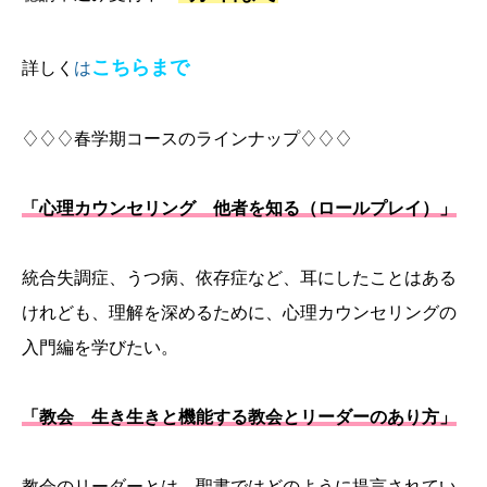
こちらまで
詳しく
は
♢♢♢春学期コースのラインナップ♢♢♢
「心理カウンセリング 他者を知る（ロールプレイ）」
統合失調症、うつ病、依存症など、耳にしたことはある
けれども、理解を深めるために、心理カウンセリングの
入門編を学びたい。
「教会 生き生きと機能する教会とリーダーのあり方」
教会のリーダーとは、聖書ではどのように提言されてい