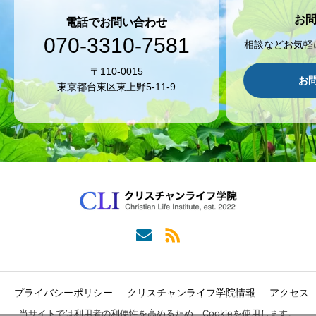
お
電話でお問い合わせ
070-3310-7581
相談などお気軽
〒110-0015
お
東京都台東区東上野5-11-9
プライバシーポリシー
クリスチャンライフ学院情報
アクセス
当サイトでは利用者の利便性を高めるため、Cookieを使用します。