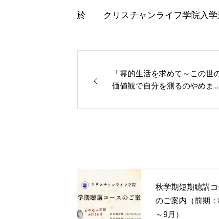
於 クリスチャンライフ学院入学
「霊的生活を求めて～この世
価値観で自分を測るのやめま
んか？」5月13日無料学校説
＆公開授業を開催します
秋学期短期聴講コ
のご案内（前期：
～9月）