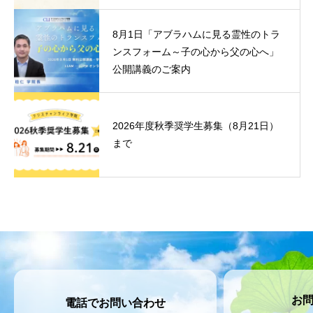
8月1日「アブラハムに見る霊性のトラ
ンスフォーム～子の心から父の心へ」
公開講義のご案内
2026年度秋季奨学生募集（8月21日）
まで
お
電話でお問い合わせ