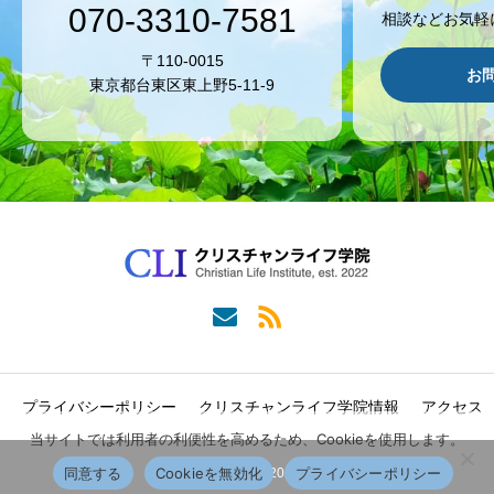
070-3310-7581
相談などお気軽
〒110-0015
お
東京都台東区東上野5-11-9
プライバシーポリシー
クリスチャンライフ学院情報
アクセス
当サイトでは利用者の利便性を高めるため、Cookieを使用します。
同意する
Cookieを無効化
プライバシーポリシー
Copyright © 2022