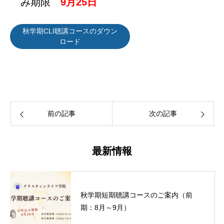
み期限
9月25日
秋学期CLI聴講コースのダウン
ロード
前の記事
次の記事
最新情報
秋学期短期聴講コースのご案内（前
期：8月～9月）