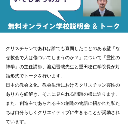
クリスチャンであれば誰でも直面したことのある壁「な
ぜ教会で人は傷ついてしまうのか？」について「霊性の
神学」の主任講師、渡辺晋哉先生と重田稔仁学院長が対
話形式でトークを行います。
日本の教会文化、教会生活におけるクリスチャン霊性の
あり方を紐解き、そこに見られる問題の根に迫ります。
また、創造主であられる主の創造の物語に招かれた私た
ちは自分らしくクリエイティブに生きることが奨励され
ています。