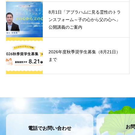
8月1日「アブラハムに見る霊性のトラ
ンスフォーム～子の心から父の心へ」
公開講義のご案内
2026年度秋季奨学生募集（8月21日）
まで
お
電話でお問い合わせ