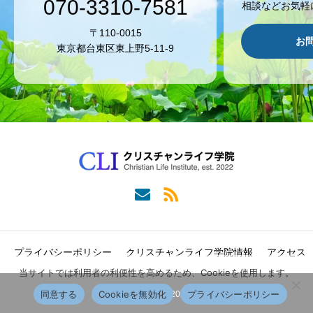
070-3310-7581
相談などお気軽
〒110-0015
お
東京都台東区東上野5-11-9
プライバシーポリシー
クリスチャンライフ学院情報
アクセス
当サイトでは利用者の利便性を高めるため、Cookieを使用します。
同意する
Cookieを無効化
プライバシーポリシー
Copyright © 2022