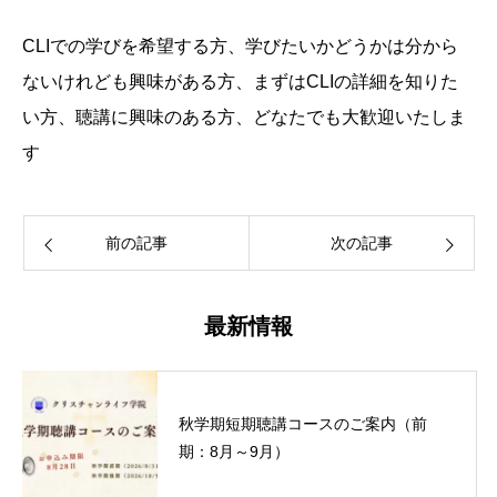
CLIでの学びを希望する方、学びたいかどうかは分から
ないけれども興味がある方、まずはCLIの詳細を知りた
い方、聴講に興味のある方、どなたでも大歓迎いたしま
す
前の記事
次の記事
最新情報
秋学期短期聴講コースのご案内（前
期：8月～9月）