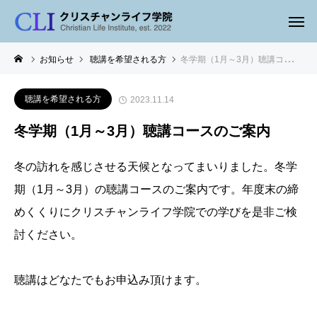
お知らせ
聴講を希望される方
冬学期（1月～3月）聴講コースのご案内
聴講を希望される方
2023.11.14
冬学期（1月～3月）聴講コースのご案内
冬の訪れを感じさせる天候となってまいりました。冬学
期（1月～3月）の聴講コースのご案内です。年度末の締
めくくりにクリスチャンライフ学院での学びを是非ご検
討ください。
聴講はどなたでもお申込み頂けます。