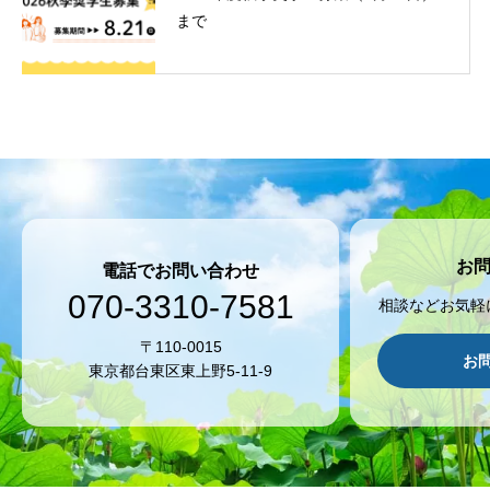
まで
お
電話でお問い合わせ
070-3310-7581
相談などお気軽
〒110-0015
お
東京都台東区東上野5-11-9