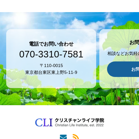
お
電話でお問い合わせ
070-3310-7581
相談などお気軽
〒110-0015
お
東京都台東区東上野5-11-9