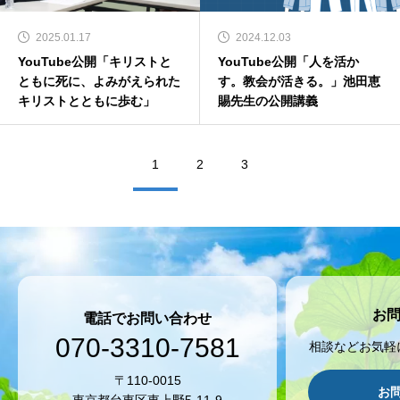
2025.01.17
2024.12.03
YouTube公開「キリストと
YouTube公開「人を活か
ともに死に、よみがえられた
す。教会が活きる。」池田恵
キリストとともに歩む」
賜先生の公開講義
1
2
3
お
電話でお問い合わせ
070-3310-7581
相談などお気軽
〒110-0015
お