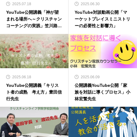
2025.07.18
2025.06.30
YouTube公開講義「神が望
YouTube対談動画公開「マ
まれる場所へ～クリスチャン
ーケットプレイスミニストリ
コーチングの実践」笠川路人
ーの必要性と影響力」
先生
2025.06.18
2025.06.09
YouTube公開講義「キリス
公開講義YouTube公開「家
ト者の成熟 考え方」豊田信
族を対話に導くプロセス」小
行先生
林宏繁先生