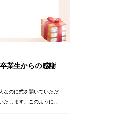
式 卒業生からの感謝
なのに式を開いていただ
いたします。このように離
を感謝しつつ、本当にお世
今の気持ちを、一言だけで
た！」という感じです。た