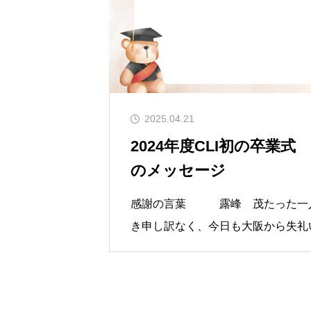
2025.04.21
2024年度CLI初の卒業
のメッセージ
感謝の言葉 露峰 茂たった一人
き申し訳なく、今日も大阪から失礼
れていても、学ぶことができたこと
話になりありがとうございました。
表現するなら、「いのちよみがえっ