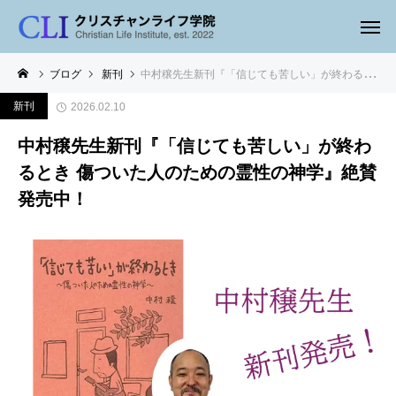
ブログ
新刊
中村穣先生新刊『「信じても苦しい」が終わるとき 傷ついた人のための霊性の神学』絶賛発売中！
新刊
2026.02.10
中村穣先生新刊『「信じても苦しい」が終わ
るとき 傷ついた人のための霊性の神学』絶賛
発売中！