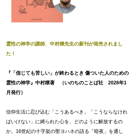
霊性の神学の講師、中村穣先生の新刊が発売されまし
た！
『「信じても苦しい」が終わるとき 傷ついた人のための
霊性の神学』中村穣著 （いのちのことば社 2026年1
月発行）
信仰生活に忍び込む「こうあるべき」「こうならなけれ
ばいけない」に縛られた心を、どのように解放するの
か。16世紀の十字架の聖ヨハネの語る「暗夜」を通し